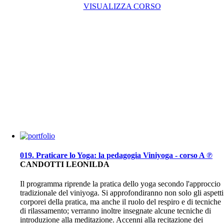
VISUALIZZA CORSO
019. Praticare lo Yoga: la pedagogia Viniyoga - corso A ℗
CANDOTTI LEONILDA
Il programma riprende la pratica dello yoga secondo l'approccio
tradizionale del viniyoga. Si approfondiranno non solo gli aspetti
corporei della pratica, ma anche il ruolo del respiro e di tecniche
di rilassamento; verranno inoltre insegnate alcune tecniche di
introduzione alla meditazione. Accenni alla recitazione dei