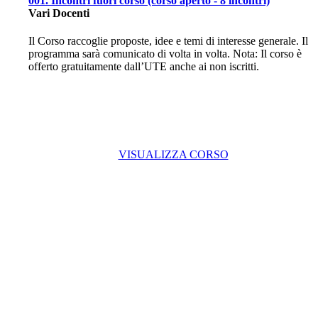
001. Incontri fuori corso (corso aperto - 8 incontri)
Vari Docenti
Il Corso raccoglie proposte, idee e temi di interesse generale. Il
programma sarà comunicato di volta in volta. Nota: Il corso è
offerto gratuitamente dall’UTE anche ai non iscritti.
VISUALIZZA CORSO