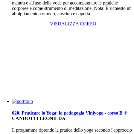
mantra e all'uso della voce per accompagnare le pratiche
corporee e come strumento di meditazione. Nota: È richiesto un
abbigliamento comodo, cuscino e coperta.
VISUALIZZA CORSO
020. Praticare lo Yoga: la pedagogia Viniyoga - corso B ℗
CANDOTTI LEONILDA
Il programma riprende la pratica dello yoga secondo l'approccio