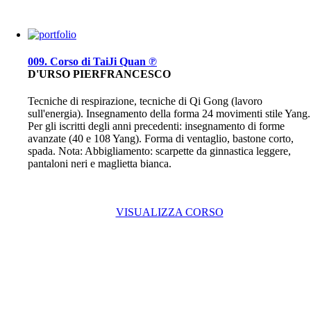
009. Corso di TaiJi Quan ℗
D'URSO PIERFRANCESCO
Tecniche di respirazione, tecniche di Qi Gong (lavoro
sull'energia). Insegnamento della forma 24 movimenti stile Yang.
Per gli iscritti degli anni precedenti: insegnamento di forme
avanzate (40 e 108 Yang). Forma di ventaglio, bastone corto,
spada. Nota: Abbigliamento: scarpette da ginnastica leggere,
pantaloni neri e maglietta bianca.
VISUALIZZA CORSO