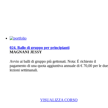
024. Ballo di gruppo per principianti
MAGNANI JESSY
Avvio ai balli di gruppo più gettonati. Nota: È richiesto il
pagamento di una quota aggiuntiva annuale di € 70,00 per le due
lezioni settimanali.
VISUALIZZA CORSO