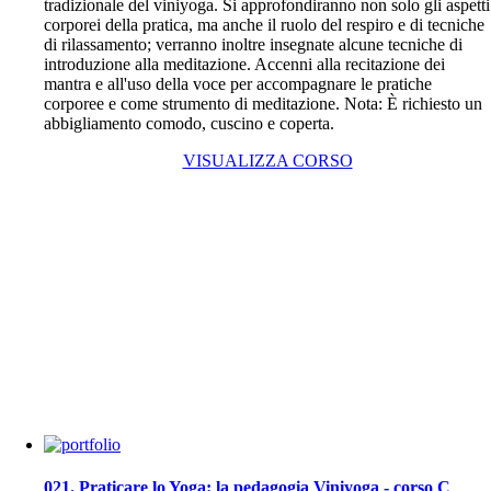
tradizionale del viniyoga. Si approfondiranno non solo gli aspetti
corporei della pratica, ma anche il ruolo del respiro e di tecniche
di rilassamento; verranno inoltre insegnate alcune tecniche di
introduzione alla meditazione. Accenni alla recitazione dei
mantra e all'uso della voce per accompagnare le pratiche
corporee e come strumento di meditazione. Nota: È richiesto un
abbigliamento comodo, cuscino e coperta.
VISUALIZZA CORSO
021. Praticare lo Yoga: la pedagogia Viniyoga - corso C