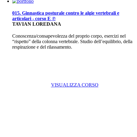
015. Ginnastica posturale contro le algie vertebrali e
articolari - corso E ℗
TAVIAN LOREDANA
Conoscenza/consapevolezza del proprio corpo, esercizi nel
“rispetto” della colonna vertebrale. Studio dell’equilibrio, della
respirazione e del rilassamento.
VISUALIZZA CORSO