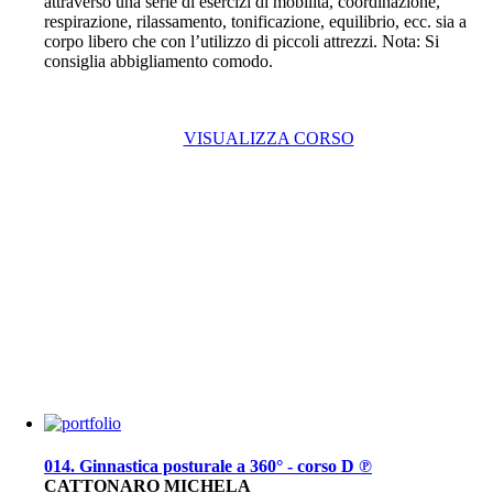
attraverso una serie di esercizi di mobilità, coordinazione,
respirazione, rilassamento, tonificazione, equilibrio, ecc. sia a
corpo libero che con l’utilizzo di piccoli attrezzi. Nota: Si
consiglia abbigliamento comodo.
VISUALIZZA CORSO
014. Ginnastica posturale a 360° - corso D ℗
CATTONARO MICHELA