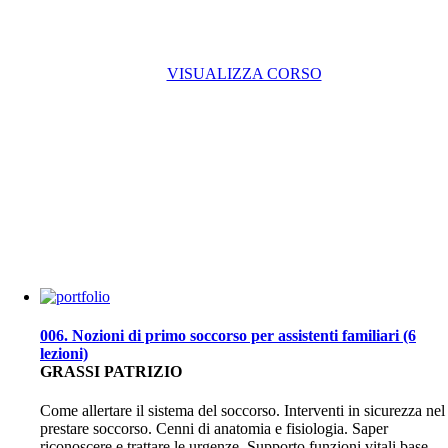
VISUALIZZA CORSO
006. Nozioni di primo soccorso per assistenti familiari (6
lezioni)
GRASSI PATRIZIO
Come allertare il sistema del soccorso. Interventi in sicurezza nel
prestare soccorso. Cenni di anatomia e fisiologia. Saper
riconoscere e trattare le urgenze. Supporto funzioni vitali base