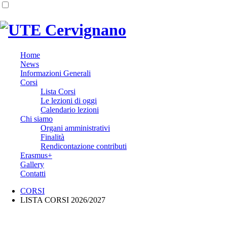
Home
News
Informazioni Generali
Corsi
Lista Corsi
Le lezioni di oggi
Calendario lezioni
Chi siamo
Organi amministrativi
Finalità
Rendicontazione contributi
Erasmus+
Gallery
Contatti
CORSI
LISTA CORSI 2026/2027