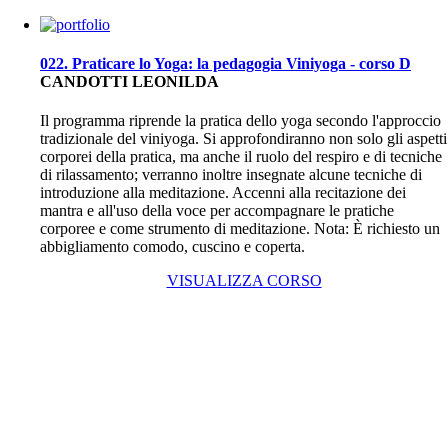
022. Praticare lo Yoga: la pedagogia Viniyoga - corso D
CANDOTTI LEONILDA
Il programma riprende la pratica dello yoga secondo l'approccio
tradizionale del viniyoga. Si approfondiranno non solo gli aspetti
corporei della pratica, ma anche il ruolo del respiro e di tecniche
di rilassamento; verranno inoltre insegnate alcune tecniche di
introduzione alla meditazione. Accenni alla recitazione dei
mantra e all'uso della voce per accompagnare le pratiche
corporee e come strumento di meditazione. Nota: È richiesto un
abbigliamento comodo, cuscino e coperta.
VISUALIZZA CORSO