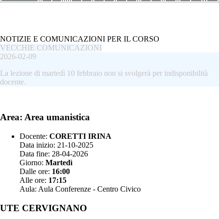
NOTIZIE E COMUNICAZIONI PER IL CORSO
VECCHIE COMUNICAZIONI
2026-02-09
La lezione di martedì 10 febbraio non si svolgerà per indisponibilità
docente.
Area: Area umanistica
Docente:
CORETTI IRINA
Data inizio: 21-10-2025
Data fine: 28-04-2026
Giorno:
Martedì
Dalle ore:
16:00
Alle ore:
17:15
Aula: Aula Conferenze - Centro Civico
UTE CERVIGNANO