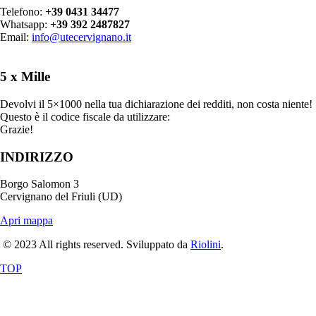
Telefono:
+39 0431 34477
Whatsapp:
+39 392 2487827
Email:
info@utecervignano.it
5 x Mille
Devolvi il 5×1000 nella tua dichiarazione dei redditi, non costa niente!
Questo è il codice fiscale da utilizzare:
90020500303
Grazie!
INDIRIZZO
Borgo Salomon 3
Cervignano del Friuli (UD)
Apri mappa
© 2023 All rights reserved. Sviluppato da
Riolini
.
TOP