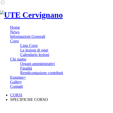
Home
News
Informazioni Generali
Corsi
Lista Corsi
Le lezioni di oggi
Calendario lezioni
Chi siamo
Organi amministrativi
Finalità
Rendicontazione contributi
Erasmus+
Gallery
Contatti
CORSI
SPECIFICHE CORSO