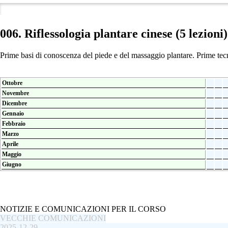
006. Riflessologia plantare cinese (5 lezioni)
Prime basi di conoscenza del piede e del massaggio plantare. Prime tecn
Ottobre
Novembre
Dicembre
Gennaio
Febbraio
Marzo
Aprile
Maggio
Giugno
NOTIZIE E COMUNICAZIONI PER IL CORSO
VECCHIE COMUNICAZIONI
2025-12-29