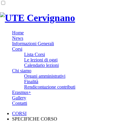
Home
News
Informazioni Generali
Corsi
Lista Corsi
Le lezioni di oggi
Calendario lezioni
Chi siamo
Organi amministrativi
Finalità
Rendicontazione contributi
Erasmus+
Gallery
Contatti
CORSI
SPECIFICHE CORSO