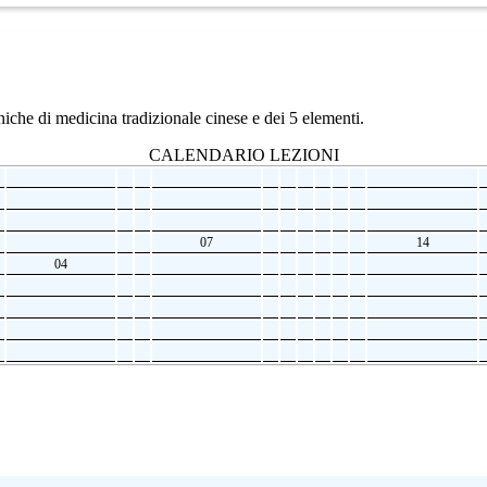
iche di medicina tradizionale cinese e dei 5 elementi.
CALENDARIO LEZIONI
07
14
04