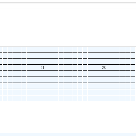
21
28