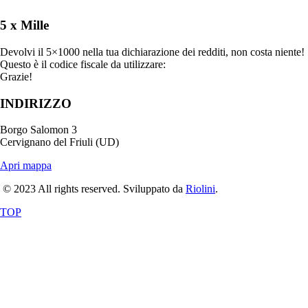
5 x Mille
Devolvi il 5×1000 nella tua dichiarazione dei redditi, non costa niente!
Questo è il codice fiscale da utilizzare:
90020500303
Grazie!
INDIRIZZO
Borgo Salomon 3
Cervignano del Friuli (UD)
Apri mappa
© 2023 All rights reserved. Sviluppato da
Riolini
.
TOP