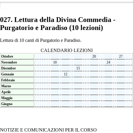
027. Lettura della Divina Commedia -
Purgatorio e Paradiso (10 lezioni)
Lettura di 10 canti di Purgatorio e Paradiso.
CALENDARIO LEZIONI
Ottobre
20
27
Novembre
10
24
Dicembre
15
Gennaio
12
Febbraio
Marzo
Aprile
Maggio
Giugno
NOTIZIE E COMUNICAZIONI PER IL CORSO