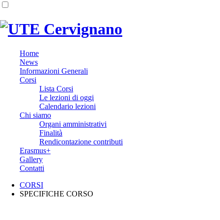
Home
News
Informazioni Generali
Corsi
Lista Corsi
Le lezioni di oggi
Calendario lezioni
Chi siamo
Organi amministrativi
Finalità
Rendicontazione contributi
Erasmus+
Gallery
Contatti
CORSI
SPECIFICHE CORSO