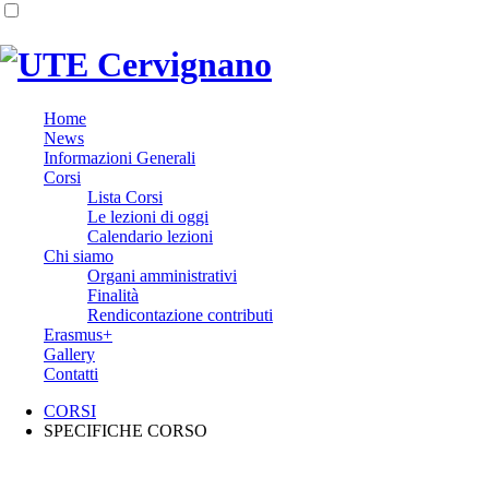
Home
News
Informazioni Generali
Corsi
Lista Corsi
Le lezioni di oggi
Calendario lezioni
Chi siamo
Organi amministrativi
Finalità
Rendicontazione contributi
Erasmus+
Gallery
Contatti
CORSI
SPECIFICHE CORSO