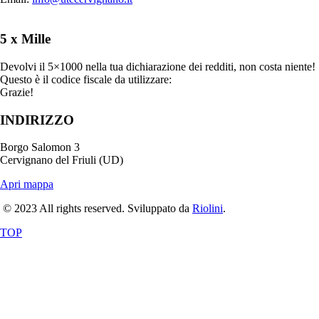
5 x Mille
Devolvi il 5×1000 nella tua dichiarazione dei redditi, non costa niente!
Questo è il codice fiscale da utilizzare:
90020500303
Grazie!
INDIRIZZO
Borgo Salomon 3
Cervignano del Friuli (UD)
Apri mappa
© 2023 All rights reserved. Sviluppato da
Riolini
.
TOP