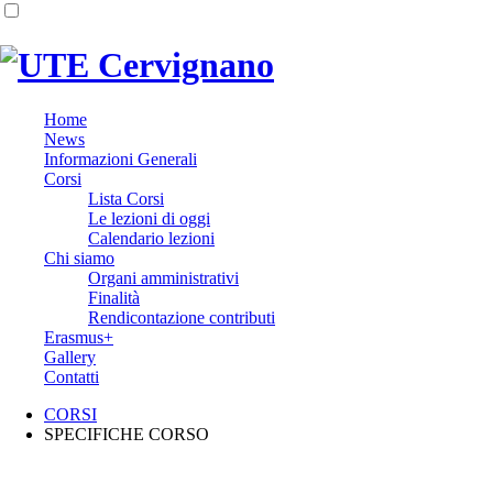
Home
News
Informazioni Generali
Corsi
Lista Corsi
Le lezioni di oggi
Calendario lezioni
Chi siamo
Organi amministrativi
Finalità
Rendicontazione contributi
Erasmus+
Gallery
Contatti
CORSI
SPECIFICHE CORSO