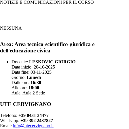
NOTIZIE E COMUNICAZIONI PER IL CORSO
NESSUNA
Area: Area tecnico-scientifico-giuridica e
dell'educazione civica
Docente:
LESKOVIC GIORGIO
Data inizio: 20-10-2025
Data fine: 03-11-2025
Giorno:
Lunedì
Dalle ore:
16:30
Alle ore:
18:00
Aula: Aula 2 Sede
UTE CERVIGNANO
Telefono:
+39 0431 34477
Whatsapp:
+39 392 2487827
Email:
info@utecervignano.it