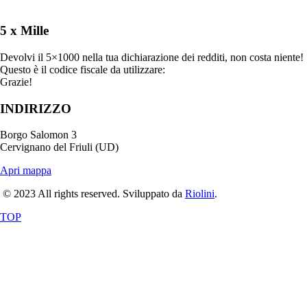
5 x Mille
Devolvi il 5×1000 nella tua dichiarazione dei redditi, non costa niente!
Questo è il codice fiscale da utilizzare:
90020500303
Grazie!
INDIRIZZO
Borgo Salomon 3
Cervignano del Friuli (UD)
Apri mappa
© 2023 All rights reserved. Sviluppato da
Riolini
.
TOP