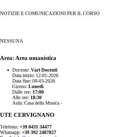
NOTIZIE E COMUNICAZIONI PER IL CORSO
NESSUNA
Area: Area umanistica
Docente:
Vari Docenti
Data inizio: 12-01-2026
Data fine: 09-03-2026
Giorno:
Lunedì
Dalle ore:
17:00
Alle ore:
18:30
Aula: Casa della Musica -
UTE CERVIGNANO
Telefono:
+39 0431 34477
Whatsapp:
+39 392 2487827