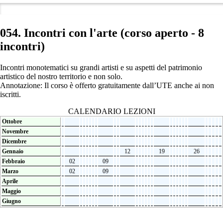
054. Incontri con l'arte (corso aperto - 8
incontri)
Incontri monotematici su grandi artisti e su aspetti del patrimonio
artistico del nostro territorio e non solo.
Annotazione: Il corso è offerto gratuitamente dall’UTE anche ai non
iscritti.
CALENDARIO LEZIONI
Ottobre
Novembre
Dicembre
Gennaio
12
19
26
Febbraio
02
09
Marzo
02
09
Aprile
Maggio
Giugno