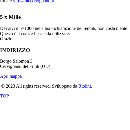
Email:
info@utecervignano.it
5 x Mille
Devolvi il 5×1000 nella tua dichiarazione dei redditi, non costa niente!
Questo è il codice fiscale da utilizzare:
90020500303
Grazie!
INDIRIZZO
Borgo Salomon 3
Cervignano del Friuli (UD)
Apri mappa
© 2023 All rights reserved. Sviluppato da
Riolini
.
TOP