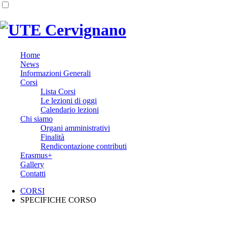
Home
News
Informazioni Generali
Corsi
Lista Corsi
Le lezioni di oggi
Calendario lezioni
Chi siamo
Organi amministrativi
Finalità
Rendicontazione contributi
Erasmus+
Gallery
Contatti
CORSI
SPECIFICHE CORSO