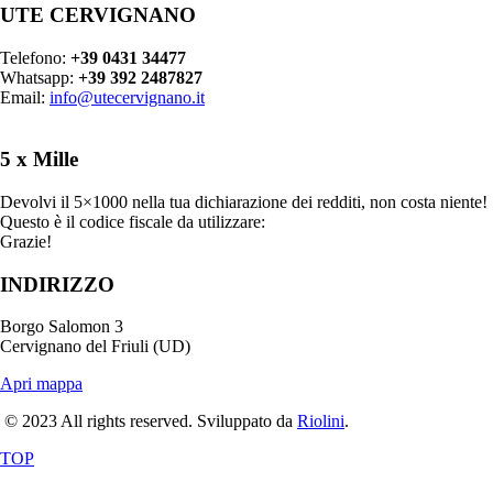
UTE CERVIGNANO
Telefono:
+39 0431 34477
Whatsapp:
+39 392 2487827
Email:
info@utecervignano.it
5 x Mille
Devolvi il 5×1000 nella tua dichiarazione dei redditi, non costa niente!
Questo è il codice fiscale da utilizzare:
90020500303
Grazie!
INDIRIZZO
Borgo Salomon 3
Cervignano del Friuli (UD)
Apri mappa
© 2023 All rights reserved. Sviluppato da
Riolini
.
TOP