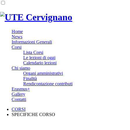
Home
News
Informazioni Generali
Corsi
Lista Corsi
Le lezioni di oggi
Calendario lezioni
Chi siamo
Organi amministrativi
Finalità
Rendicontazione contributi
Erasmus+
Gallery
Contatti
CORSI
SPECIFICHE CORSO