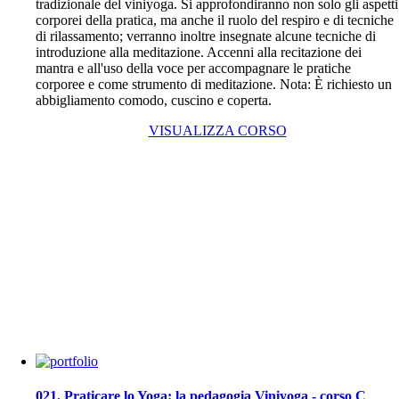
tradizionale del viniyoga. Si approfondiranno non solo gli aspetti
corporei della pratica, ma anche il ruolo del respiro e di tecniche
di rilassamento; verranno inoltre insegnate alcune tecniche di
introduzione alla meditazione. Accenni alla recitazione dei
mantra e all'uso della voce per accompagnare le pratiche
corporee e come strumento di meditazione. Nota: È richiesto un
abbigliamento comodo, cuscino e coperta.
VISUALIZZA CORSO
021. Praticare lo Yoga: la pedagogia Viniyoga - corso C