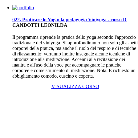
022. Praticare lo Yoga: la pedagogia Viniyoga - corso D
CANDOTTI LEONILDA
Il programma riprende la pratica dello yoga secondo l'approccio
tradizionale del viniyoga. Si approfondiranno non solo gli aspetti
corporei della pratica, ma anche il ruolo del respiro e di tecniche
di rilassamento; verranno inoltre insegnate alcune tecniche di
introduzione alla meditazione. Accenni alla recitazione dei
mantra e all'uso della voce per accompagnare le pratiche
corporee e come strumento di meditazione. Nota: È richiesto un
abbigliamento comodo, cuscino e coperta.
VISUALIZZA CORSO