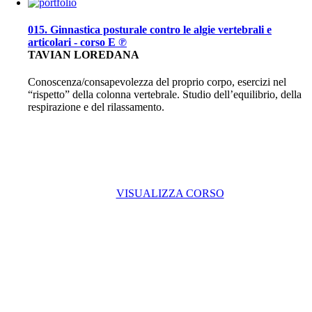
015. Ginnastica posturale contro le algie vertebrali e
articolari - corso E ℗
TAVIAN LOREDANA
Conoscenza/consapevolezza del proprio corpo, esercizi nel
“rispetto” della colonna vertebrale. Studio dell’equilibrio, della
respirazione e del rilassamento.
VISUALIZZA CORSO