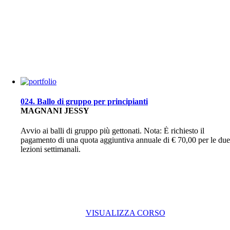
024. Ballo di gruppo per principianti
MAGNANI JESSY
Avvio ai balli di gruppo più gettonati. Nota: È richiesto il
pagamento di una quota aggiuntiva annuale di € 70,00 per le due
lezioni settimanali.
VISUALIZZA CORSO