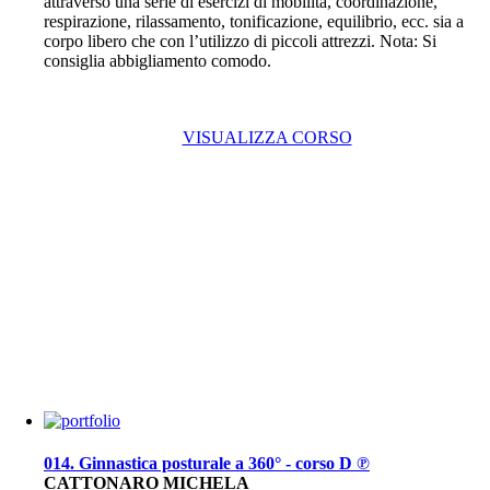
attraverso una serie di esercizi di mobilità, coordinazione,
respirazione, rilassamento, tonificazione, equilibrio, ecc. sia a
corpo libero che con l’utilizzo di piccoli attrezzi. Nota: Si
consiglia abbigliamento comodo.
VISUALIZZA CORSO
014. Ginnastica posturale a 360° - corso D ℗
CATTONARO MICHELA