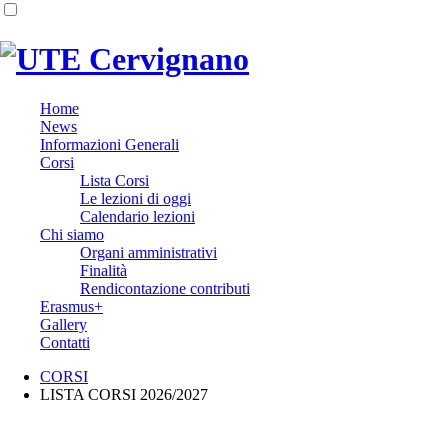
Home
News
Informazioni Generali
Corsi
Lista Corsi
Le lezioni di oggi
Calendario lezioni
Chi siamo
Organi amministrativi
Finalità
Rendicontazione contributi
Erasmus+
Gallery
Contatti
CORSI
LISTA CORSI 2026/2027