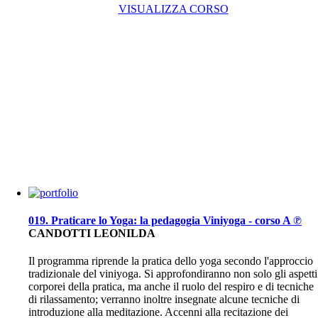
VISUALIZZA CORSO
019. Praticare lo Yoga: la pedagogia Viniyoga - corso A ℗
CANDOTTI LEONILDA
Il programma riprende la pratica dello yoga secondo l'approccio
tradizionale del viniyoga. Si approfondiranno non solo gli aspetti
corporei della pratica, ma anche il ruolo del respiro e di tecniche
di rilassamento; verranno inoltre insegnate alcune tecniche di
introduzione alla meditazione. Accenni alla recitazione dei