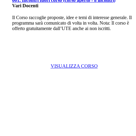
001. Incontri fuori corso (corso aperto - 8 incontri)
Vari Docenti
Il Corso raccoglie proposte, idee e temi di interesse generale. Il
programma sarà comunicato di volta in volta. Nota: Il corso è
offerto gratuitamente dall’UTE anche ai non iscritti.
VISUALIZZA CORSO