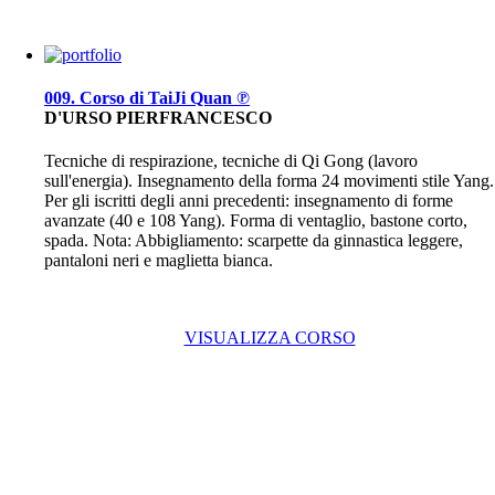
009. Corso di TaiJi Quan ℗
D'URSO PIERFRANCESCO
Tecniche di respirazione, tecniche di Qi Gong (lavoro
sull'energia). Insegnamento della forma 24 movimenti stile Yang.
Per gli iscritti degli anni precedenti: insegnamento di forme
avanzate (40 e 108 Yang). Forma di ventaglio, bastone corto,
spada. Nota: Abbigliamento: scarpette da ginnastica leggere,
pantaloni neri e maglietta bianca.
VISUALIZZA CORSO