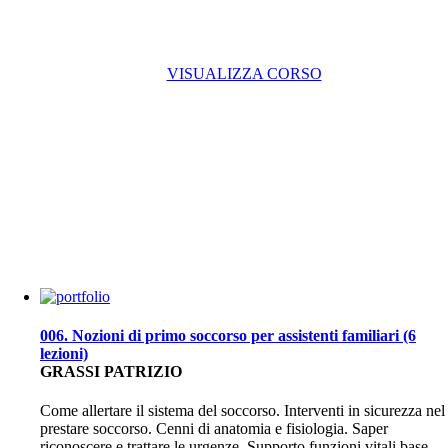
VISUALIZZA CORSO
006. Nozioni di primo soccorso per assistenti familiari (6
lezioni)
GRASSI PATRIZIO
Come allertare il sistema del soccorso. Interventi in sicurezza nel
prestare soccorso. Cenni di anatomia e fisiologia. Saper
riconoscere e trattare le urgenze. Supporto funzioni vitali base