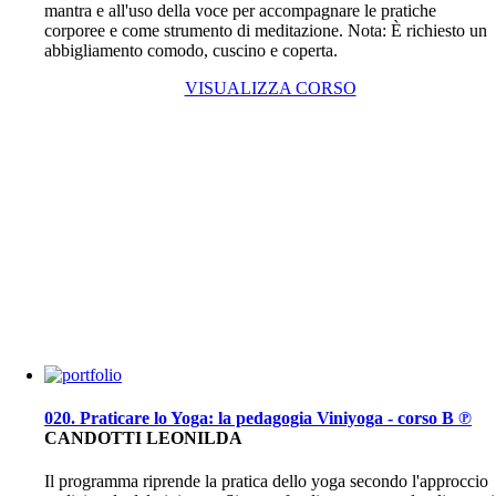
mantra e all'uso della voce per accompagnare le pratiche
corporee e come strumento di meditazione. Nota: È richiesto un
abbigliamento comodo, cuscino e coperta.
VISUALIZZA CORSO
020. Praticare lo Yoga: la pedagogia Viniyoga - corso B ℗
CANDOTTI LEONILDA
Il programma riprende la pratica dello yoga secondo l'approccio