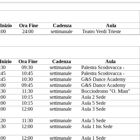
Inizio
Ora Fine
Cadenza
Aula
:00
24:00
settimanale
Teatro Verdi Trieste
Inizio
Ora Fine
Cadenza
Aula
:30
09:30
settimanale
Palestra Scodovacca -
:45
10:45
settimanale
Palestra Scodovacca -
:45
10:30
settimanale
G&S Dance Academy
:00
09:45
settimanale
G&S Dance Academy
:30
11:30
settimanale
Bocciodromo "O. Mian"
:00
10:15
settimanale
Aula 2 Sede
:00
10:15
settimanale
Aula 5 Sede
:00
12:00
settimanale
Aula 3 Sede
:20
11:30
settimanale
Aula 5 Sede
:30
12:00
settimanale
Aula 1 bis Sede
:00
12:00
settimanale
Aula 1 Sede