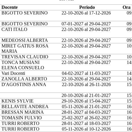
Docente
Periodo
Ora 
BIGOTTO SEVERINO
22-10-2026 al 17-12-2026
09
BIGOTTO SEVERINO
07-01-2027 al 29-04-2027
09
CATI ITALO
22-10-2026 al 29-04-2027
09
MEDEOSSI ALBERTA
22-10-2026 al 29-04-2027
09
MIRET GATIUS ROSA
22-10-2026 al 29-04-2027
10
MARIA
TREVISAN CLAUDIO
22-10-2026 al 29-04-2027
10
TONCA MUSIANI
22-10-2026 al 29-04-2027
14
ELENA CONSUELO
Vari Docenti
04-02-2027 al 11-03-2027
14
ZANOLLA ALBERTO
22-10-2026 al 29-04-2027
14
D'AGOSTINIS ANNA
22-10-2026 al 26-11-2026
15
20-10-2026 al 21-01-2027
15
KENIS SYLVIE
29-10-2026 al 15-04-2027
15
BELLAVITE ANDREA
05-11-2026 al 21-01-2027
16
BRESSAN MARINA
28-01-2027 al 04-03-2027
16
TOMASIN FULVIO
25-02-2027 al 26-02-2027
16
TURRI ROBERTO
28-01-2027 al 18-03-2027
16
TURRI ROBERTO
05-11-2026 al 10-12-2026
16