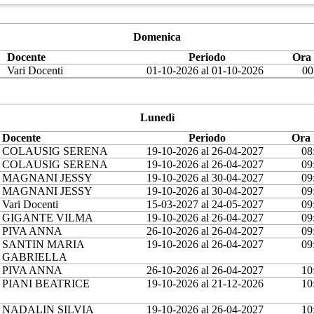
Domenica
Docente
Periodo
Ora 
Vari Docenti
01-10-2026 al 01-10-2026
00
Lunedì
Docente
Periodo
Ora 
COLAUSIG SERENA
19-10-2026 al 26-04-2027
08
COLAUSIG SERENA
19-10-2026 al 26-04-2027
09
MAGNANI JESSY
19-10-2026 al 30-04-2027
09
MAGNANI JESSY
19-10-2026 al 30-04-2027
09
Vari Docenti
15-03-2027 al 24-05-2027
09
GIGANTE VILMA
19-10-2026 al 26-04-2027
09
PIVA ANNA
26-10-2026 al 26-04-2027
09
SANTIN MARIA
19-10-2026 al 26-04-2027
09
GABRIELLA
PIVA ANNA
26-10-2026 al 26-04-2027
10
PIANI BEATRICE
19-10-2026 al 21-12-2026
10
NADALIN SILVIA
19-10-2026 al 26-04-2027
10