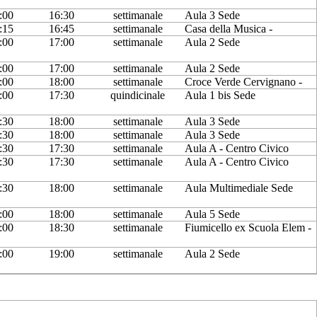
:00
16:30
settimanale
Aula 3 Sede
:15
16:45
settimanale
Casa della Musica -
:00
17:00
settimanale
Aula 2 Sede
:00
17:00
settimanale
Aula 2 Sede
:00
18:00
settimanale
Croce Verde Cervignano -
:00
17:30
quindicinale
Aula 1 bis Sede
:30
18:00
settimanale
Aula 3 Sede
:30
18:00
settimanale
Aula 3 Sede
:30
17:30
settimanale
Aula A - Centro Civico
:30
17:30
settimanale
Aula A - Centro Civico
:30
18:00
settimanale
Aula Multimediale Sede
:00
18:00
settimanale
Aula 5 Sede
:00
18:30
settimanale
Fiumicello ex Scuola Elem -
:00
19:00
settimanale
Aula 2 Sede