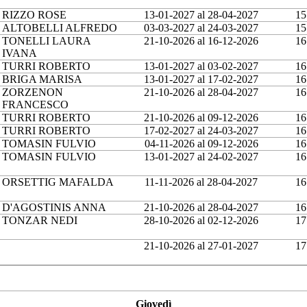
RIZZO ROSE
13-01-2027 al 28-04-2027
15
ALTOBELLI ALFREDO
03-03-2027 al 24-03-2027
15
TONELLI LAURA
21-10-2026 al 16-12-2026
16
IVANA
TURRI ROBERTO
13-01-2027 al 03-02-2027
16
BRIGA MARISA
13-01-2027 al 17-02-2027
16
ZORZENON
21-10-2026 al 28-04-2027
16
FRANCESCO
TURRI ROBERTO
21-10-2026 al 09-12-2026
16
TURRI ROBERTO
17-02-2027 al 24-03-2027
16
TOMASIN FULVIO
04-11-2026 al 09-12-2026
16
TOMASIN FULVIO
13-01-2027 al 24-02-2027
16
ORSETTIG MAFALDA
11-11-2026 al 28-04-2027
16
D'AGOSTINIS ANNA
21-10-2026 al 28-04-2027
16
TONZAR NEDI
28-10-2026 al 02-12-2026
17
21-10-2026 al 27-01-2027
17
Giovedì