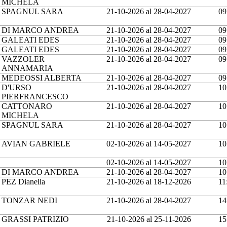
MICHELA
SPAGNUL SARA
21-10-2026 al 28-04-2027
09
DI MARCO ANDREA
21-10-2026 al 28-04-2027
09
GALEATI EDES
21-10-2026 al 28-04-2027
09
GALEATI EDES
21-10-2026 al 28-04-2027
09
VAZZOLER
21-10-2026 al 28-04-2027
09
ANNAMARIA
MEDEOSSI ALBERTA
21-10-2026 al 28-04-2027
09
D'URSO
21-10-2026 al 28-04-2027
10
PIERFRANCESCO
CATTONARO
21-10-2026 al 28-04-2027
10
MICHELA
SPAGNUL SARA
21-10-2026 al 28-04-2027
10
AVIAN GABRIELE
02-10-2026 al 14-05-2027
10
02-10-2026 al 14-05-2027
10
DI MARCO ANDREA
21-10-2026 al 28-04-2027
10
PEZ Dianella
21-10-2026 al 18-12-2026
11
TONZAR NEDI
21-10-2026 al 28-04-2027
14
GRASSI PATRIZIO
21-10-2026 al 25-11-2026
15