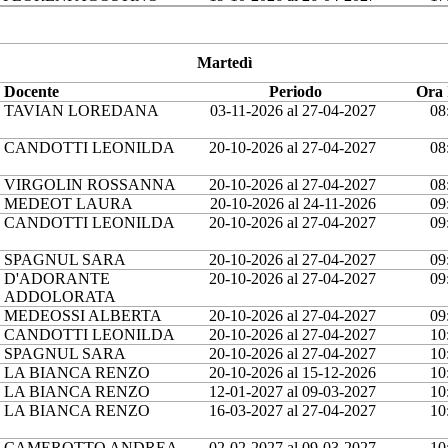
Martedì
Docente
Periodo
Ora 
TAVIAN LOREDANA
03-11-2026 al 27-04-2027
08
CANDOTTI LEONILDA
20-10-2026 al 27-04-2027
08
VIRGOLIN ROSSANNA
20-10-2026 al 27-04-2027
08
MEDEOT LAURA
20-10-2026 al 24-11-2026
09
CANDOTTI LEONILDA
20-10-2026 al 27-04-2027
09
SPAGNUL SARA
20-10-2026 al 27-04-2027
09
D'ADORANTE
20-10-2026 al 27-04-2027
09
ADDOLORATA
MEDEOSSI ALBERTA
20-10-2026 al 27-04-2027
09
CANDOTTI LEONILDA
20-10-2026 al 27-04-2027
10
SPAGNUL SARA
20-10-2026 al 27-04-2027
10
LA BIANCA RENZO
20-10-2026 al 15-12-2026
10
LA BIANCA RENZO
12-01-2027 al 09-03-2027
10
LA BIANCA RENZO
16-03-2027 al 27-04-2027
10
CAMEROTTO ANDREA
02-02-2027 al 09-03-2027
10