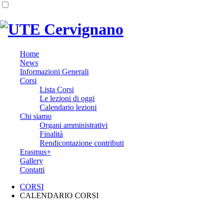
Home
News
Informazioni Generali
Corsi
Lista Corsi
Le lezioni di oggi
Calendario lezioni
Chi siamo
Organi amministrativi
Finalità
Rendicontazione contributi
Erasmus+
Gallery
Contatti
CORSI
CALENDARIO CORSI