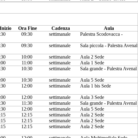
Inizio
Ora Fine
Cadenza
Aula
:30
09:30
settimanale
Palestra Scodovacca -
:30
09:30
settimanale
Sala piccola - Palestra Avenal
:30
10:00
settimanale
Aula 2 Sede
:00
11:00
settimanale
Aula 1 Sede
:30
10:30
settimanale
Sala grande - Palestra Avenal
:00
10:30
settimanale
Aula 5 Sede
:30
12:00
settimanale
Aula 1 bis Sede
:00
12:00
settimanale
Aula 3 Sede
:30
11:30
settimanale
Sala grande - Palestra Avenal
:30
12:00
settimanale
Aula 5 Sede
:15
12:15
settimanale
Aula 2 Sede
:15
12:15
settimanale
Aula 2 Sede
:15
12:15
settimanale
Aula 2 Sede
:00
12:00
settimanale
Aula Multimediale Sede