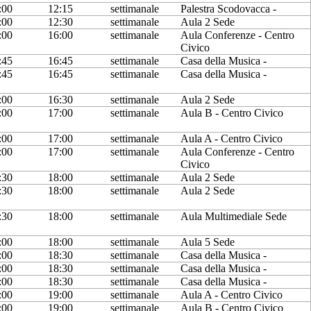
:00
12:15
settimanale
Palestra Scodovacca -
:00
12:30
settimanale
Aula 2 Sede
:00
16:00
settimanale
Aula Conferenze - Centro
Civico
:45
16:45
settimanale
Casa della Musica -
:45
16:45
settimanale
Casa della Musica -
:00
16:30
settimanale
Aula 2 Sede
:00
17:00
settimanale
Aula B - Centro Civico
:00
17:00
settimanale
Aula A - Centro Civico
:00
17:00
settimanale
Aula Conferenze - Centro
Civico
:30
18:00
settimanale
Aula 2 Sede
:30
18:00
settimanale
Aula 2 Sede
:30
18:00
settimanale
Aula Multimediale Sede
:00
18:00
settimanale
Aula 5 Sede
:00
18:30
settimanale
Casa della Musica -
:00
18:30
settimanale
Casa della Musica -
:00
18:30
settimanale
Casa della Musica -
:00
19:00
settimanale
Aula A - Centro Civico
:00
19:00
settimanale
Aula B - Centro Civico