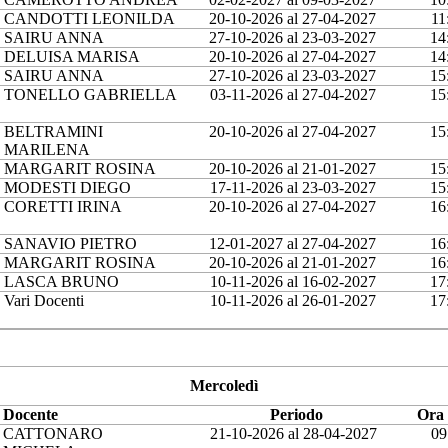
CANDOTTI LEONILDA
20-10-2026 al 27-04-2027
11
SAIRU ANNA
27-10-2026 al 23-03-2027
14
DELUISA MARISA
20-10-2026 al 27-04-2027
14
SAIRU ANNA
27-10-2026 al 23-03-2027
15
TONELLO GABRIELLA
03-11-2026 al 27-04-2027
15
BELTRAMINI
20-10-2026 al 27-04-2027
15
MARILENA
MARGARIT ROSINA
20-10-2026 al 21-01-2027
15
MODESTI DIEGO
17-11-2026 al 23-03-2027
15
CORETTI IRINA
20-10-2026 al 27-04-2027
16
SANAVIO PIETRO
12-01-2027 al 27-04-2027
16
MARGARIT ROSINA
20-10-2026 al 21-01-2027
16
LASCA BRUNO
10-11-2026 al 16-02-2027
17
Vari Docenti
10-11-2026 al 26-01-2027
17
Mercoledì
Docente
Periodo
Ora 
CATTONARO
21-10-2026 al 28-04-2027
09