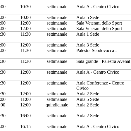
:00
10:30
settimanale
Aula A - Centro Civico
:00
10:00
settimanale
Aula 5 Sede
:00
12:00
settimanale
Sala Veterani dello Sport
:00
12:00
settimanale
Sala Veterani dello Sport
:30
11:30
settimanale
Aula 1 Sede
:00
12:00
settimanale
Aula 3 Sede
:00
11:30
settimanale
Palestra Scodovacca -
:30
11:30
settimanale
Sala grande - Palestra Avenal
:30
12:00
settimanale
Aula A - Centro Civico
:30
12:00
settimanale
Aula Conferenze - Centro
Civico
:30
12:00
settimanale
Aula 2 Sede
:00
11:00
settimanale
Aula 5 Sede
:00
12:00
quindicinale
Aula 2 Sede
:30
16:00
settimanale
Aula 2 Sede
:00
16:15
settimanale
Aula A - Centro Civico