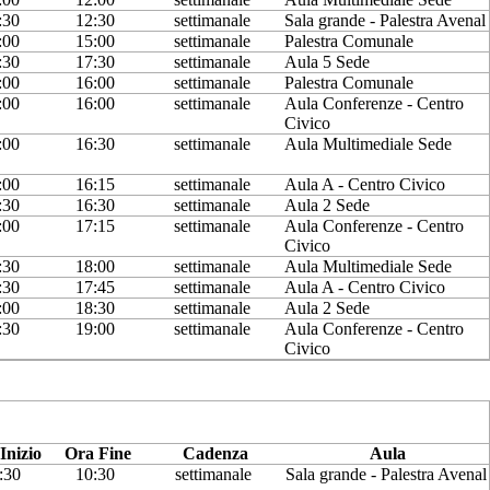
:30
12:30
settimanale
Sala grande - Palestra Avenal
:00
15:00
settimanale
Palestra Comunale
:30
17:30
settimanale
Aula 5 Sede
:00
16:00
settimanale
Palestra Comunale
:00
16:00
settimanale
Aula Conferenze - Centro
Civico
:00
16:30
settimanale
Aula Multimediale Sede
:00
16:15
settimanale
Aula A - Centro Civico
:30
16:30
settimanale
Aula 2 Sede
:00
17:15
settimanale
Aula Conferenze - Centro
Civico
:30
18:00
settimanale
Aula Multimediale Sede
:30
17:45
settimanale
Aula A - Centro Civico
:00
18:30
settimanale
Aula 2 Sede
:30
19:00
settimanale
Aula Conferenze - Centro
Civico
Inizio
Ora Fine
Cadenza
Aula
:30
10:30
settimanale
Sala grande - Palestra Avenal