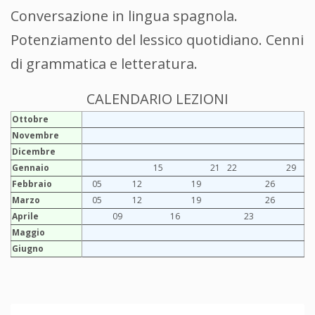
Conversazione in lingua spagnola.
Potenziamento del lessico quotidiano. Cenni
di grammatica e letteratura.
CALENDARIO LEZIONI
Ottobre
Novembre
Dicembre
Gennaio
15
21
22
29
Febbraio
05
12
19
26
Marzo
05
12
19
26
Aprile
09
16
23
Maggio
Giugno