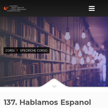
CORSI
SPECIFICHE CORSO
137. Hablamos Espanol