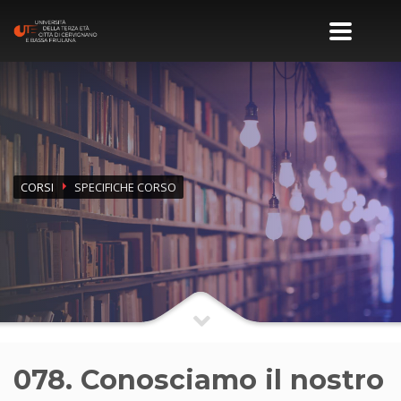
CORSI
SPECIFICHE CORSO
078. Conosciamo il nostro