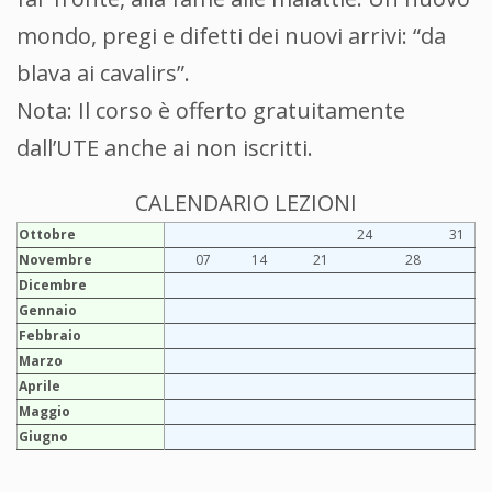
mondo, pregi e difetti dei nuovi arrivi: “da
blava ai cavalirs”.
Nota: Il corso è offerto gratuitamente
dall’UTE anche ai non iscritti.
CALENDARIO LEZIONI
Ottobre
24
31
Novembre
07
14
21
28
Dicembre
Gennaio
Febbraio
Marzo
Aprile
Maggio
Giugno