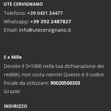
UTE CERVIGNANO
Telefono:
+39 0431 34477
Whatsapp:
+39 392 2487827
Email:
info@utecervignano.it
5 x Mille
Devolvi il 5×1000 nella tua dichiarazione dei
redditi, non costa niente! Questo è il codice
fiscale da utilizzare:
90020500303
Grazie!
INDIRIZZO