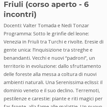
Friuli (corso aperto - 6
incontri)
Docenti: Valter Tomada e Nedi Tonzar
Programma: Sotto le grinfie del leone:
Venezia in Friuli tra Turchi e rivolte. Eresie di
gente unica: l’Inquisizione tra streghe e
benandanti. Vecchi e nuovi “padroni”, un
territorio in evoluzione: dallo sfruttamento
delle foreste alla messa a coltura di nuovi
ambienti naturali. Una Serenissima eclissi: il
dominio veneto e il suo declino. Terremoti,
pestilenze e carestie: piante e riti magici per
far fronte, alla fame alle malattie. Un nuovo