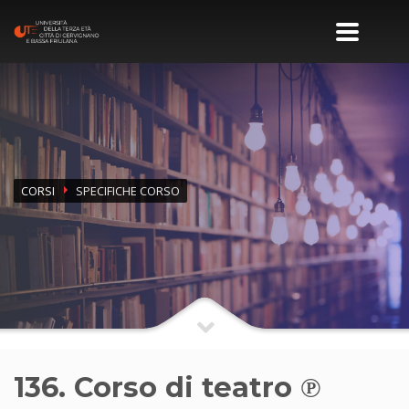
CORSI
SPECIFICHE CORSO
136. Corso di teatro ℗