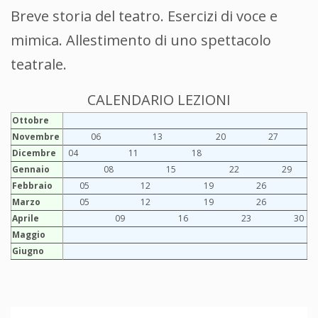
Breve storia del teatro. Esercizi di voce e
mimica. Allestimento di uno spettacolo
teatrale.
CALENDARIO LEZIONI
Ottobre
Novembre
06
13
20
27
Dicembre
04
11
18
Gennaio
08
15
22
29
Febbraio
05
12
19
26
Marzo
05
12
19
26
Aprile
09
16
23
30
Maggio
Giugno