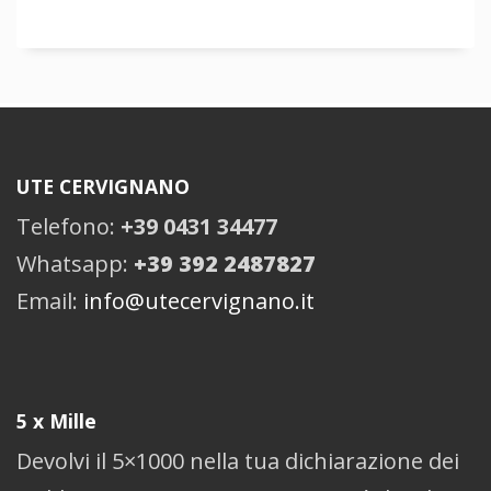
UTE CERVIGNANO
Telefono:
+39 0431 34477
Whatsapp:
+39 392 2487827
Email:
info@utecervignano.it
5 x Mille
Devolvi il 5×1000 nella tua dichiarazione dei