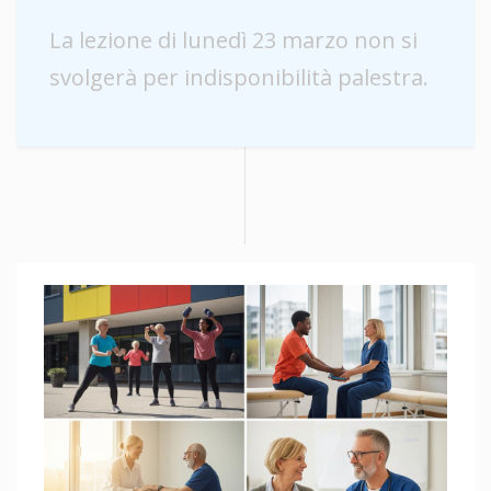
La lezione di lunedì 23 marzo non si
svolgerà per indisponibilità palestra.