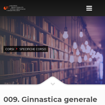
CORSI
SPECIFICHE CORSO
009. Ginnastica generale