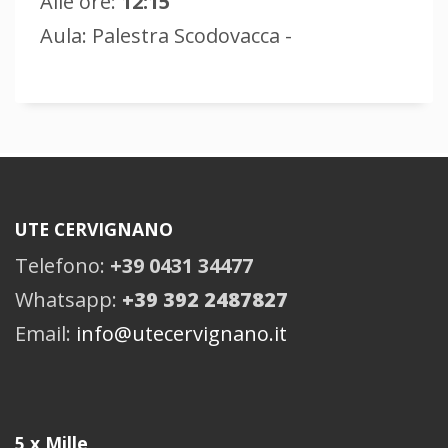
Alle ore:
12:15
Aula: Palestra Scodovacca -
UTE CERVIGNANO
Telefono:
+39 0431 34477
Whatsapp:
+39 392 2487827
Email:
info@utecervignano.it
5 x Mille