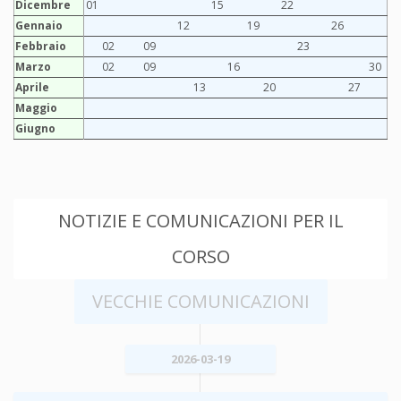
Dicembre
01
15
22
Gennaio
12
19
26
Febbraio
02
09
23
Marzo
02
09
16
30
Aprile
13
20
27
Maggio
Giugno
NOTIZIE E COMUNICAZIONI PER IL
CORSO
VECCHIE COMUNICAZIONI
2026-03-19