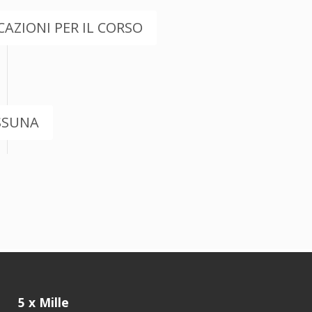
AZIONI PER IL CORSO
SSUNA
5 x Mille