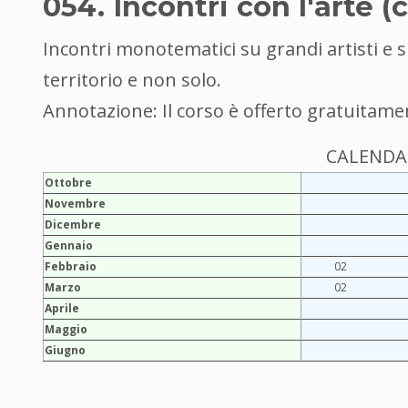
054. Incontri con l'arte (
Incontri monotematici su grandi artisti e s
territorio e non solo.
Annotazione: Il corso è offerto gratuitamen
CALENDAR
Ottobre
Novembre
Dicembre
Gennaio
Febbraio
02
Marzo
02
Aprile
Maggio
Giugno