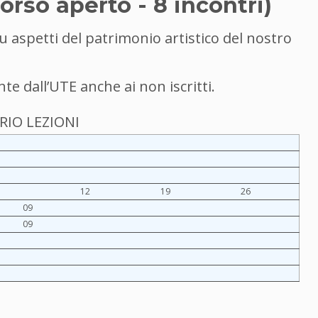
corso aperto - 8 incontri)
u aspetti del patrimonio artistico del nostro
te dall’UTE anche ai non iscritti.
IO LEZIONI
12
19
26
09
09