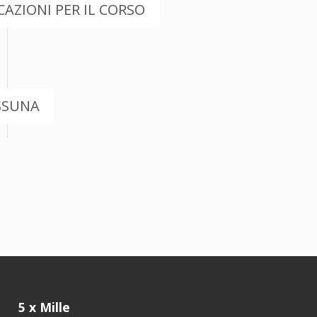
AZIONI PER IL CORSO
SSUNA
5 x Mille