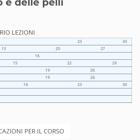
 e delle pelli
IO LEZIONI
23
30
13
20
27
18
15
22
29
19
26
19
26
16
23
30
AZIONI PER IL CORSO