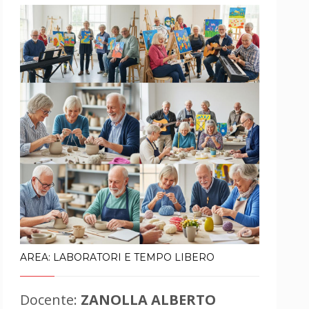
AREA: LABORATORI E TEMPO LIBERO
Docente:
ZANOLLA ALBERTO