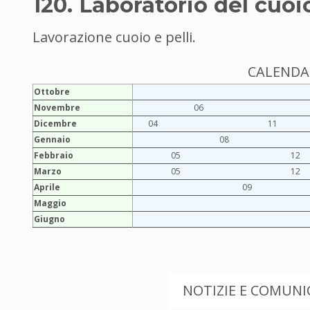
120. Laboratorio del cuoio
Lavorazione cuoio e pelli.
CALENDAR
Ottobre
Novembre
06
Dicembre
04
11
Gennaio
08
Febbraio
05
12
Marzo
05
12
Aprile
09
Maggio
Giugno
NOTIZIE E COMUNIC