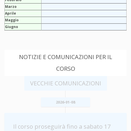
Marzo
Aprile
Maggio
Giugno
NOTIZIE E COMUNICAZIONI PER IL
CORSO
VECCHIE COMUNICAZIONI
2026-01-08
Il corso proseguirà fino a sabato 17