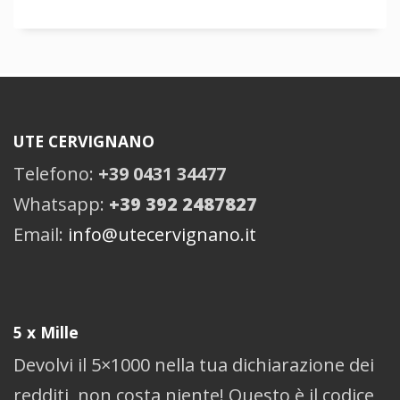
UTE CERVIGNANO
Telefono:
+39 0431 34477
Whatsapp:
+39 392 2487827
Email:
info@utecervignano.it
5 x Mille
Devolvi il 5×1000 nella tua dichiarazione dei
redditi, non costa niente! Questo è il codice