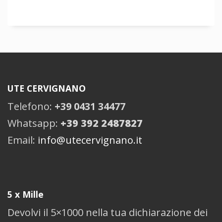
UTE CERVIGNANO
Telefono:
+39 0431 34477
Whatsapp:
+39 392 2487827
Email:
info@utecervignano.it
5 x Mille
Devolvi il 5×1000 nella tua dichiarazione dei