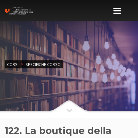
CORSI
SPECIFICHE CORSO
122. La boutique della