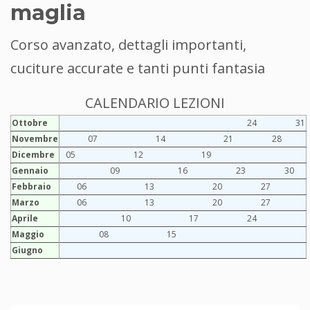
maglia
Corso avanzato, dettagli importanti,
cuciture accurate e tanti punti fantasia
CALENDARIO LEZIONI
Ottobre
24
31
Novembre
07
14
21
28
Dicembre
05
12
19
Gennaio
09
16
23
30
Febbraio
06
13
20
27
Marzo
06
13
20
27
Aprile
10
17
24
Maggio
08
15
Giugno