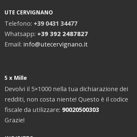
UTE CERVIGNANO
Telefono:
+39 0431 34477
Whatsapp:
+39 392 2487827
Email:
info@utecervignano.it
5 x Mille
Devolvi il 5×1000 nella tua dichiarazione dei
redditi, non costa niente! Questo è il codice
fiscale da utilizzare:
90020500303
Grazie!