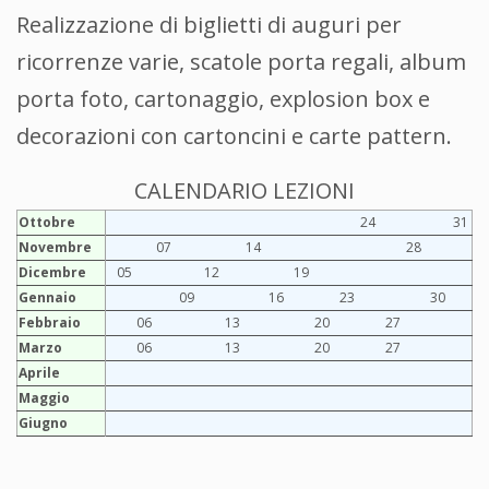
Realizzazione di biglietti di auguri per
ricorrenze varie, scatole porta regali, album
porta foto, cartonaggio, explosion box e
decorazioni con cartoncini e carte pattern.
CALENDARIO LEZIONI
Ottobre
24
31
Novembre
07
14
28
Dicembre
05
12
19
Gennaio
09
16
23
30
Febbraio
06
13
20
27
Marzo
06
13
20
27
Aprile
Maggio
Giugno