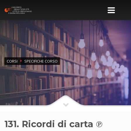
CORSI
SPECIFICHE CORSO
131. Ricordi di carta ℗