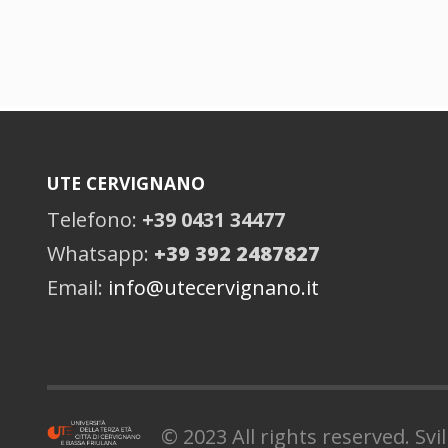
UTE CERVIGNANO
Telefono:
+39 0431 34477
Whatsapp:
+39 392 2487827
Email:
info@utecervignano.it
© 2023 All rights reserved. Sv