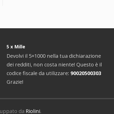
5 x Mille
Devolvi il 5×1000 nella tua dichiarazione
dei redditi, non costa niente! Questo è il
codice fiscale da utilizzare:
90020500303
Grazie!
iluppato da
Riolini
.