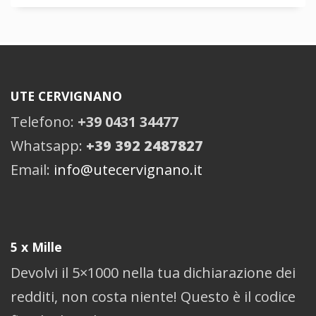
UTE CERVIGNANO
Telefono:
+39 0431 34477
Whatsapp:
+39 392 2487827
Email:
info@utecervignano.it
5 x Mille
Devolvi il 5×1000 nella tua dichiarazione dei
redditi, non costa niente! Questo è il codice