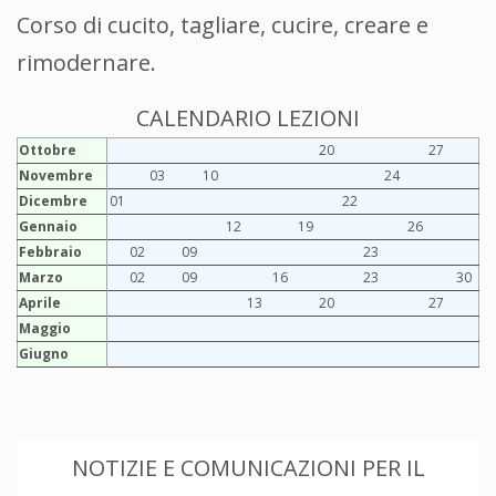
Corso di cucito, tagliare, cucire, creare e
rimodernare.
CALENDARIO LEZIONI
Ottobre
20
27
Novembre
03
10
24
Dicembre
01
22
Gennaio
12
19
26
Febbraio
02
09
23
Marzo
02
09
16
23
30
Aprile
13
20
27
Maggio
Giugno
NOTIZIE E COMUNICAZIONI PER IL