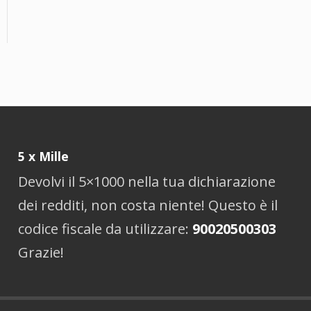
5 x Mille
Devolvi il 5×1000 nella tua dichiarazione
dei redditi, non costa niente! Questo è il
codice fiscale da utilizzare:
90020500303
Grazie!