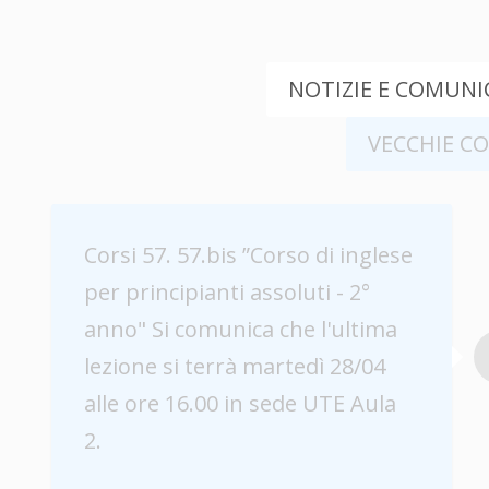
NOTIZIE E COMUNIC
VECCHIE C
Corsi 57. 57.bis ”Corso di inglese
per principianti assoluti - 2°
anno" Si comunica che l'ultima
lezione si terrà martedì 28/04
alle ore 16.00 in sede UTE Aula
2.