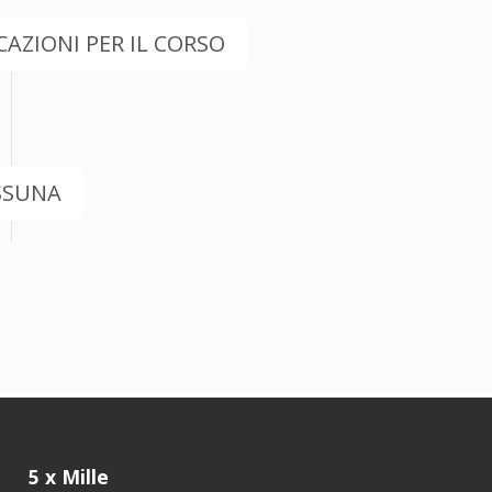
AZIONI PER IL CORSO
SSUNA
5 x Mille