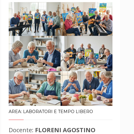
AREA: LABORATORI E TEMPO LIBERO
Docente:
FLORENI AGOSTINO