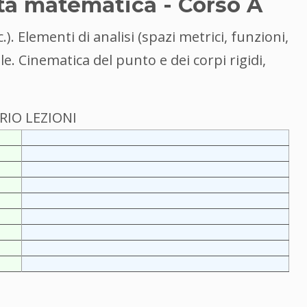
ta matematica - Corso A
). Elementi di analisi (spazi metrici, funzioni,
ale. Cinematica del punto e dei corpi rigidi,
IO LEZIONI