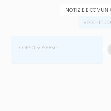
NOTIZIE E COMUNIC
VECCHIE C
CORSO SOSPESO