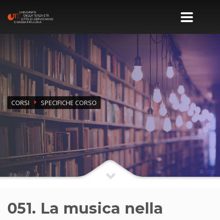
CORSI
SPECIFICHE CORSO
051. La musica nella