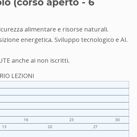
lo (corso aperto - 6
Sicurezza alimentare e risorse naturali.
izione energetica. Sviluppo tecnologico e AI.
UTE anche ai non iscritti.
IO LEZIONI
16
23
30
13
20
27