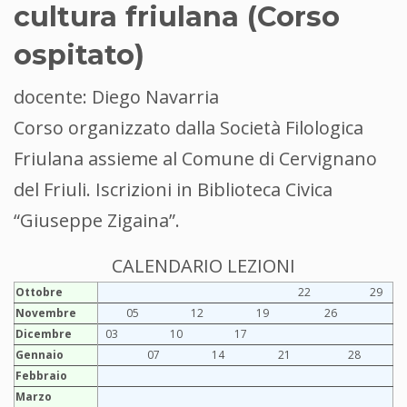
cultura friulana (Corso
ospitato)
docente: Diego Navarria
Corso organizzato dalla Società Filologica
Friulana assieme al Comune di Cervignano
del Friuli. Iscrizioni in Biblioteca Civica
“Giuseppe Zigaina”.
CALENDARIO LEZIONI
Ottobre
22
29
Novembre
05
12
19
26
Dicembre
03
10
17
Gennaio
07
14
21
28
Febbraio
Marzo