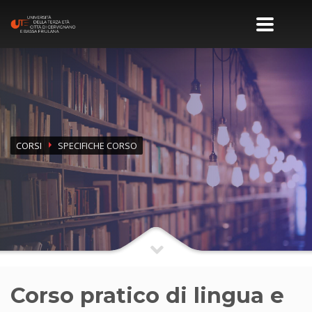
CORSI
SPECIFICHE CORSO
Corso pratico di lingua e