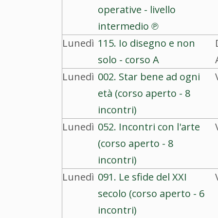
operative - livello
intermedio ℗
Lunedì
115. Io disegno e non
solo - corso A
Lunedì
002. Star bene ad ogni
età (corso aperto - 8
incontri)
Lunedì
052. Incontri con l'arte
(corso aperto - 8
incontri)
Lunedì
091. Le sfide del XXI
secolo (corso aperto - 6
incontri)