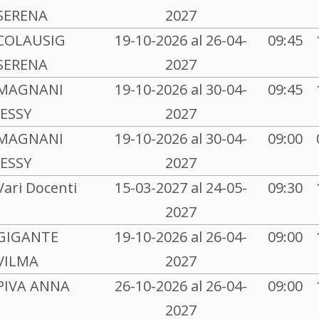
SERENA
2027
COLAUSIG
19-10-2026 al 26-04-
09:45
SERENA
2027
MAGNANI
19-10-2026 al 30-04-
09:45
JESSY
2027
MAGNANI
19-10-2026 al 30-04-
09:00
JESSY
2027
Vari Docenti
15-03-2027 al 24-05-
09:30
2027
GIGANTE
19-10-2026 al 26-04-
09:00
VILMA
2027
PIVA ANNA
26-10-2026 al 26-04-
09:00
2027