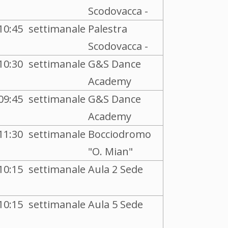
Scodovacca -
10:45
settimanale
Palestra
Scodovacca -
10:30
settimanale
G&S Dance
Academy
09:45
settimanale
G&S Dance
Academy
11:30
settimanale
Bocciodromo
"O. Mian"
10:15
settimanale
Aula 2 Sede
10:15
settimanale
Aula 5 Sede