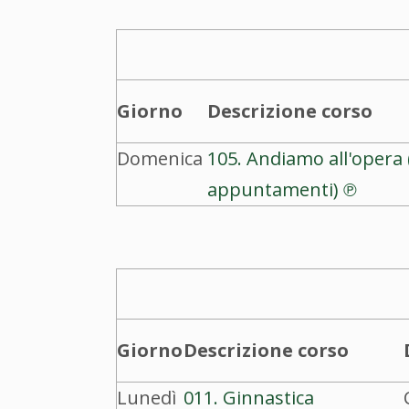
Giorno
Descrizione corso
Domenica
105. Andiamo all'opera 
appuntamenti) ℗
Giorno
Descrizione corso
Lunedì
011. Ginnastica