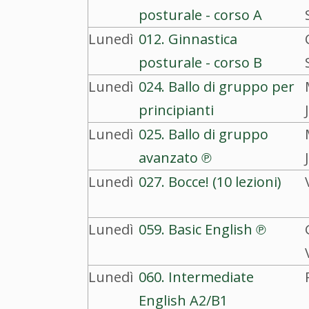
posturale - corso A
Lunedì
012. Ginnastica
posturale - corso B
Lunedì
024. Ballo di gruppo per
principianti
Lunedì
025. Ballo di gruppo
avanzato ℗
Lunedì
027. Bocce! (10 lezioni)
Lunedì
059. Basic English ℗
Lunedì
060. Intermediate
English A2/B1