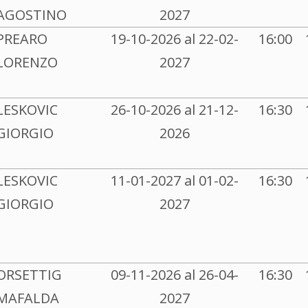
AGOSTINO
2027
PREARO
19-10-2026 al 22-02-
16:00
LORENZO
2027
LESKOVIC
26-10-2026 al 21-12-
16:30
GIORGIO
2026
LESKOVIC
11-01-2027 al 01-02-
16:30
GIORGIO
2027
ORSETTIG
09-11-2026 al 26-04-
16:30
MAFALDA
2027