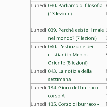
Lunedì
030. Parliamo di filosofia
(13 lezioni)
Lunedì
039. Perchè esiste il male
nel mondo? (7 lezioni)
Lunedì
040. L'estinzione dei
cristiani in Medio-
Oriente (8 lezioni)
Lunedì
043. La notizia della
settimana
Lunedì
134. Gioco del burraco -
corso A
Lunedì
135. Corso di burraco -