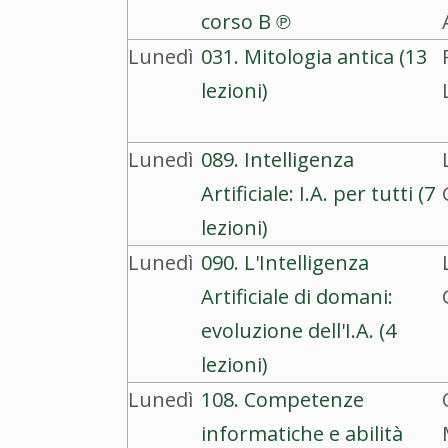
corso B ℗
Lunedì
031. Mitologia antica (13
lezioni)
Lunedì
089. Intelligenza
Artificiale: I.A. per tutti (7
lezioni)
Lunedì
090. L'Intelligenza
Artificiale di domani:
evoluzione dell'I.A. (4
lezioni)
Lunedì
108. Competenze
informatiche e abilità