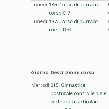
Lunedì
136. Corso di burraco -
corso C ℗
Lunedì
137. Corso di burraco -
corso D ℗
Giorno
Descrizione corso
Martedì
015. Ginnastica
posturale contro le algie
vertebrali e articolari -