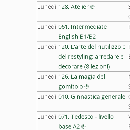
Lunedì
128. Atelier ℗
Lunedì
061. Intermediate
English B1/B2
Lunedì
120. L’arte del riutilizzo e
del restyling: arredare e
decorare (8 lezioni)
Lunedì
126. La magia del
gomitolo ℗
Lunedì
010. Ginnastica generale
Lunedì
071. Tedesco - livello
base A2 ℗